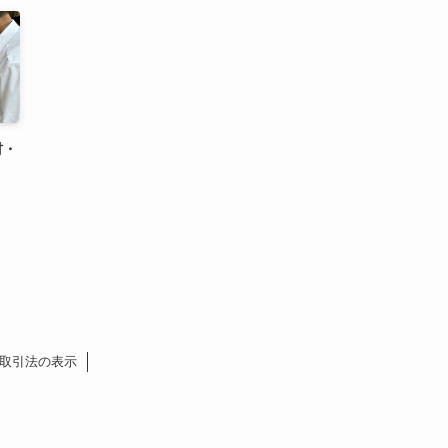
材・
取引法の表示