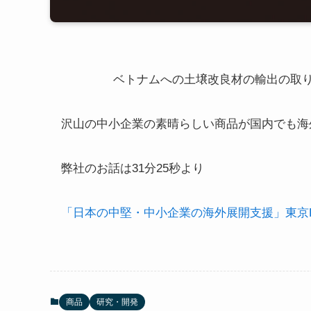
ベトナムへの土壌改良材の輸出の取
沢山の中小企業の素晴らしい商品が国内でも海
弊社のお話は31分25秒より
「日本の中堅・中小企業の海外展開支援」東京FMの「R
商品
研究・開発