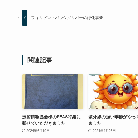
フィリピン・パッシグリバーの浄化事業
関連記事
技術情報協会様のPFAS特集に
紫外線の強い季節がやっ
載せていただきました
ました
2024年6月19日
2024年4月25日