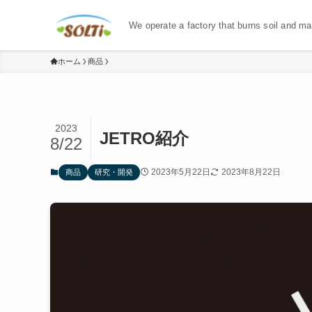
We operate a factory that burns soil and mak
ホーム
商品
2023
JETRO紹介
8/22
2023年5月22日
2023年8月22日
商品
研究・開発