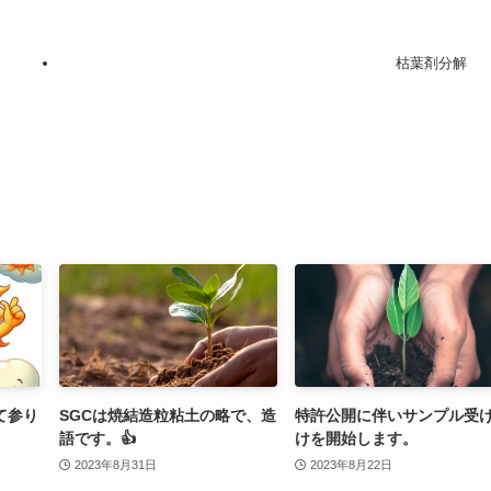
枯葉剤分解
て参り
SGCは焼結造粒粘土の略で、造
特許公開に伴いサンプル受
語です。👍
けを開始します。
2023年8月31日
2023年8月22日