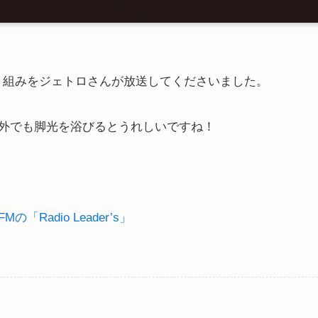
り組みをジェトロさんが放送してくださいました。
外でも脚光を浴びるとうれしいですね！
adio Leader’s」