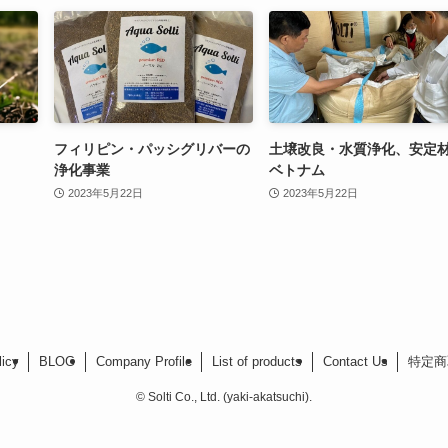
フィリピン・パッシグリバーの
土壌改良・水質浄化、安定
浄化事業
ベトナム
2023年5月22日
2023年5月22日
licy
BLOG
Company Profile
List of products
Contact Us
特定商
©
Solti Co., Ltd. (yaki-akatsuchi).